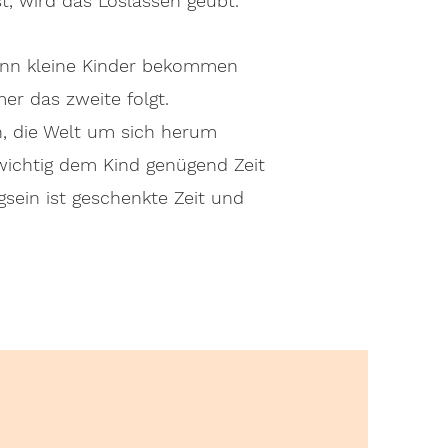
t, wird das Loslassen geübt.
enn kleine Kinder bekommen
er das zweite folgt.
en, die Welt um sich herum
 wichtig dem Kind genügend Zeit
igsein ist geschenkte Zeit und