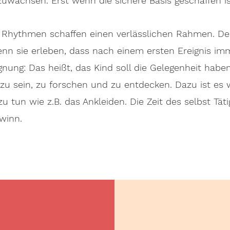
zuwachsen. Erst wenn die sichere Basis geschaffen is
e Rhythmen schaffen einen verlässlichen Rahmen. D
enn sie erleben, dass nach einem ersten Ereignis imm
ignung: Das heißt, das Kind soll die Gelegenheit hab
ig zu sein, zu forschen und zu entdecken. Dazu ist es
u tun wie z.B. das Ankleiden. Die Zeit des selbst Tät
ewinn.