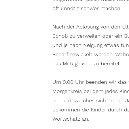
oft unnötig schwer machen.
Nach der Ablösung von den Elte
Schoß zu verweilen oder ein B
und je nach Neigung etwas tun. 
Bedarf gewickelt werden. Währ
das Mittagessen zu bereitet.
Um 9.00 Uhr beenden wir das f
Morgenkreis bei dem jedes Kind
ein Lied, welches sich an der J
bekommen die Kinder durch das
Wortschatz an.