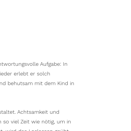
ntwortungsvolle Aufgabe: In
eder erlebt er solch
und behutsam mit dem Kind in
staltet. Achtsamkeit und
o viel Zeit wie nötig, um in