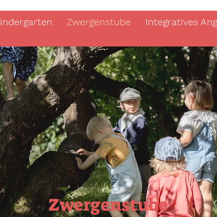
indergarten
Zwergenstube
Integratives An
Zwergenstube