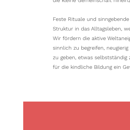
die kleine Gemeinschaft hinein
Feste Rituale und sinngebend
Struktur in das Alltagsleben, w
Wir fördern die aktive Weltane
sinnlich zu begreifen, neugier
zu geben, etwas selbstständig z
für die kindliche Bildung ein G