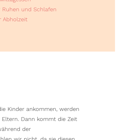
hr Ruhen und Schlafen
r Abholzeit
 die Kinder ankommen, werden
 Eltern. Dann kommt die Zeit
 während der
en wir nicht, da sie diesen