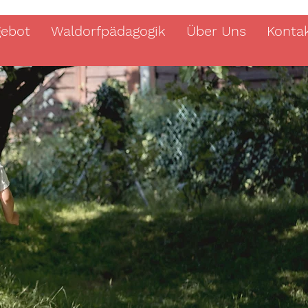
gebot
Waldorfpädagogik
Über Uns
Konta