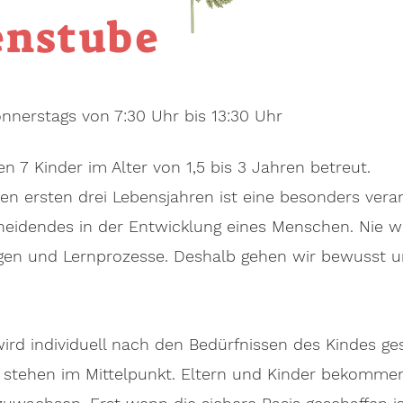
enstube
nnerstags von 7:30 Uhr bis 13:30 Uhr
 7 Kinder im Alter von 1,5 bis 3 Jahren betreut.
en ersten drei Lebensjahren ist eine besonders vera
eidendes in der Entwicklung eines Menschen. Nie wi
ngen und Lernprozesse. Deshalb gehen wir bewusst 
rd individuell nach den Bedürfnissen des Kindes ge
tehen im Mittelpunkt. Eltern und Kinder bekommen s