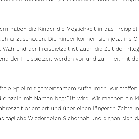
rn haben die Kinder die Möglichkeit in das Freispie
uch anzuschauen. Die Kinder können sich jetzt ins 
Während der Freispielzeit ist auch die Zeit der Pfleg
end der Freispielzeit werden vor und zum Teil mit d
reie Spiel mit gemeinsamem Aufräumen. Wir treffen
 einzeln mit Namen begrüßt wird. Wir machen ein kl
ahreszeit orientiert und über einen längeren Zeitraum
 tägliche Wiederholen Sicherheit und eignen sich 