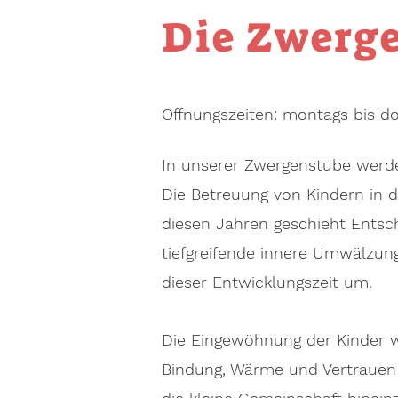
Die Zwerg
Öffnungszeiten: montags bis do
In unserer Zwergenstube werden
Die Betreuung von Kindern in d
diesen Jahren geschieht Entsch
tiefgreifende innere Umwälzu
dieser Entwicklungszeit um.
Die Eingewöhnung der Kinder wi
Bindung, Wärme und Vertrauen s