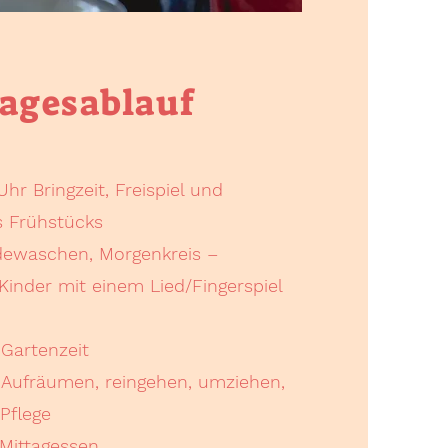
agesablauf
hr Bringzeit, Freispiel und
s Frühstücks
dewaschen, Morgenkreis –
Kinder mit einem Lied/Fingerspiel
 Gartenzeit
r Aufräumen, reingehen, umziehen,
Pflege
 Mittagessen