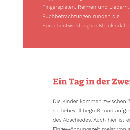
Fingerspielen, Reimen und Liedern
Buchbetrachtungen runden die
Sprachentwicklung im Kleinkindalte
Ein Tag in der Zw
Die Kinder kommen zwischen 7
sie liebevoll begrüßt und auf
des Abschiedes. Auch hier ist 
Eingewöhnungszeit meist von s