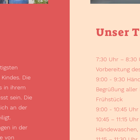
Unser T
7:30 Uhr – 8:30 U
tigsten
Vorbereitung de
 Kindes. Die
9:00 - 9:30 Hän
 in ihrem
Begrüßung aller 
st sein. Die
Frühstück
ich an der
9:00 - 10:45 Uhr
ligt.
10:45 – 11:15 Uh
gen in der
Händewaschen, 
fe von
11:15 – 11:30 Uhr