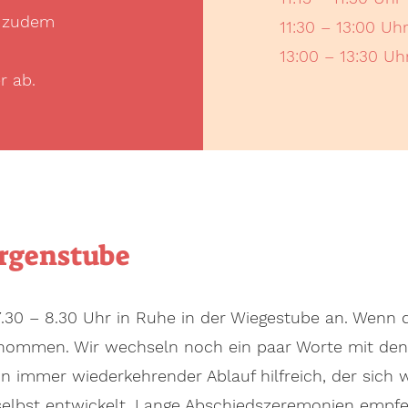
, zudem
11:30 – 13:00 U
13:00 – 13:30 Uh
r ab.
ergenstube
.30 – 8.30 Uhr in Ruhe in der Wiegestube an. Wenn
genommen. Wir wechseln noch ein paar Worte mit den
ein immer wiederkehrender Ablauf hilfreich, der sich
elbst entwickelt. Lange Abschiedszeremonien empfehl