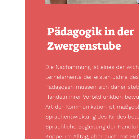
Pädagogik in der
Zwergenstube
Die Nachahmung ist eines der wich
Lernelemente der ersten Jahre des
Pädagogen müssen sich daher stets
Handeln ihrer Vorbildfunktion bewus
Art der Kommunikation ist maßgebl
Sprachentwicklung des Kindes betei
Sprachliche Begleitung der Handlun
Krippe, im Alltag, aber auch mit Hil