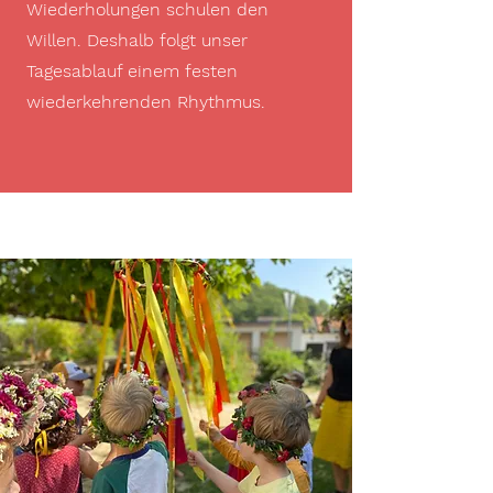
Wiederholungen schulen den
Willen. Deshalb folgt unser
Tagesablauf einem festen
wiederkehrenden Rhythmus.